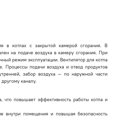
ия в котлах с закрытой камерой сгорания. В
влен на подаче воздуха в камеру сгорания. При
чный режим эксплуатации. Вентилятор для котла
ме.
Процессы подачи воздуха и отвод продуктов
утренней, забор воздуха — по наружной части
о другому каналу.
а, что повышает эффективность работы котла и
ие внутри помещения и повышая безопасность