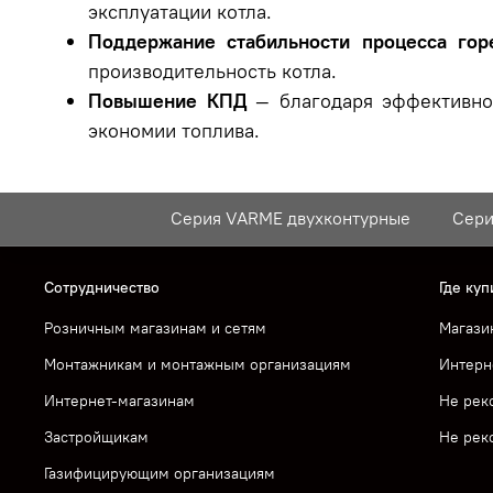
эксплуатации котла.
Поддержание стабильности процесса гор
производительность котла.
Повышение КПД
— благодаря эффективно
экономии топлива.
Серия VARME двухконтурные
Сери
Сотрудничество
Где куп
Розничным магазинам и сетям
Магази
Монтажникам и монтажным организациям
Интерн
Интернет-магазинам
Не рек
Застройщикам
Не рек
Газифицирующим организациям