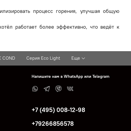
билизировать процесс горения, улучшая общую
котёл работает более эффективно, что ведёт к
E COND
Серия Eco Light
Еще
Напишите нам в WhatsApp или Telegram
+7 (495) 008-12-98
+79266856578