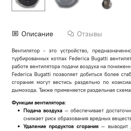
Описание
Отзывы
Вентилятор - это устройство, предназначен
турбированных котлах Federica Bugatti вентил
работе вентилятора подачи воздуха на понижен
Federica Bugatti позволяет добиться более ст
сгорания могут вестись раздельно по коакси
дымохода. Также применяется раздельная схема:
Функции вентилятора
:
Подача воздуха
— обеспечивает достаточн
снижает риск образования вредных веществ 
Удаление продуктов сгорания
— выводит 