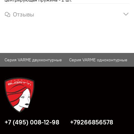
Отзывы
Серия VARME двухконтурные
Серия VARME одноконтурные
+7 (495) 008-12-98
+79266856578