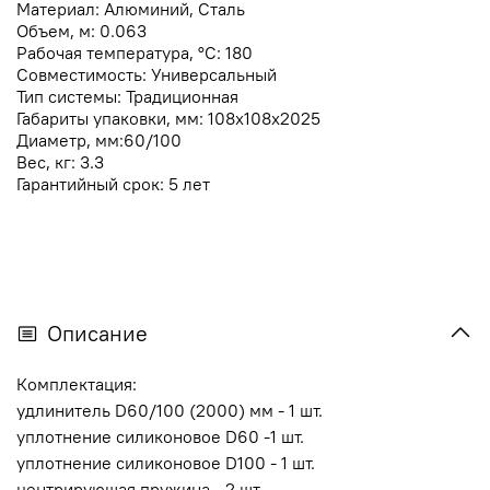
Материал:
Алюминий, Сталь
Объем, м:
0.063
Рабочая температура, °C:
180
Совместимость:
Универсальный
Тип системы:
Традиционная
Габариты упаковки, мм:
108х108х2025
Диаметр, мм:
60/100
Вес, кг:
3.3
Гарантийный срок:
5 лет
Описание
Комплектация:
удлинитель D60/100 (2000) мм -
1 шт.
уплотнение силиконовое D60 -1 шт.
уплотнение силиконовое D100 -
1 шт.
центрирующая пружина - 2
шт.