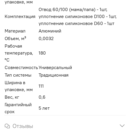
упаковке, мм
Отвод 60/100 (мама/папа) - 1шт,
Комплектация
уплотнение силиконовое D100 - 1шт,
уплотнение силиконовое D60 - 1шт
Материал
Алюминий
Объем, м³
0,0032
Рабочая
температура,
180
°C
Совместимость
Универсальный
Тип системы
Традиционная
Ширина в
111
упаковке, мм
Вес, кг
0,6
Гарантийный
5 лет
срок
Отзывы