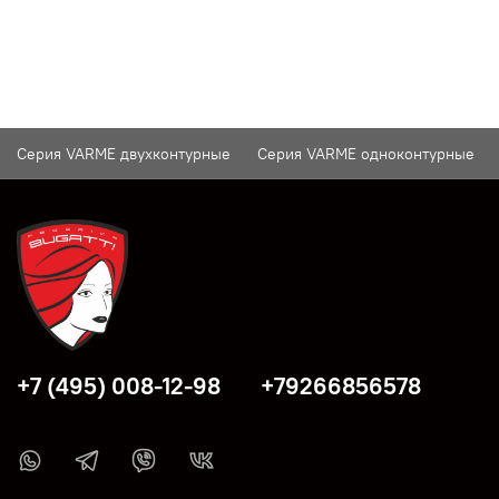
Серия VARME двухконтурные
Серия VARME одноконтурные
+7 (495) 008-12-98
+79266856578