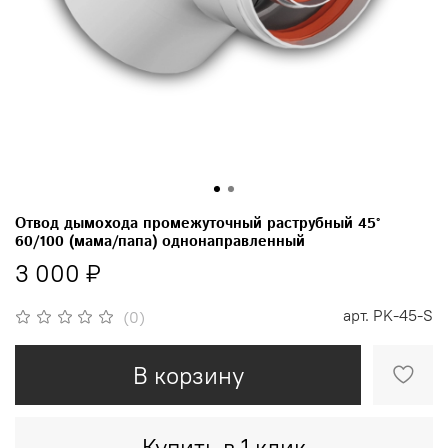
Отвод дымохода промежуточный раструбный 45°
60/100 (мама/папа) однонаправленный
3 000 ₽
арт.
PK-45-S
(0)
В корзину
Купить в 1 клик