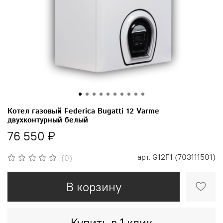
Котел газовый Federica Bugatti 12 Varme
двухконтурный белый
76 550 ₽
арт.
G12F1 (703111501)
(0)
В корзину
Купить в 1 клик