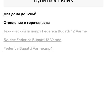
Для дома до 120м²
Отопление и горячая вода
Технический пспопрт Federica Bugatti 12 Varme
Буклет Federica Bugatti 12 Varme
Federica Bugatti Varme.mp4