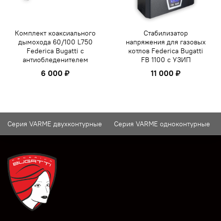
Комплект коаксиального
Стабилизатор
дымохода 60/100 L750
напряжения для газовых
Federica Bugatti с
котлов Federica Bugatti
антиобледенителем
FB 1100 с УЗИП
6 000 ₽
11 000 ₽
Серия VARME двухконтурные
Серия VARME одноконтурные