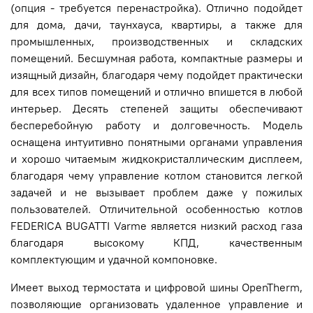
(опция - требуется перенастройка). Отлично подойдет
для дома, дачи, таунхауса, квартиры, а также для
промышленных, производственных и складских
помещений. Бесшумная работа, компактные размеры и
изящный дизайн, благодаря чему подойдет практически
для всех типов помещений и отлично впишется в любой
интерьер. Десять степеней защиты обеспечивают
бесперебойную работу и долговечность. Модель
оснащена интуитивно понятными органами управления
и хорошо читаемым жидкокристаллическим дисплеем,
благодаря чему управление котлом становится легкой
задачей и не вызывает проблем даже у пожилых
пользователей. Отличительной особенностью котлов
FEDERICA BUGATTI Varme является низкий расход газа
благодаря высокому КПД, качественным
комплектующим и удачной компоновке.
Имеет выход термостата и цифровой шины OpenTherm,
позволяющие организовать удаленное управление и