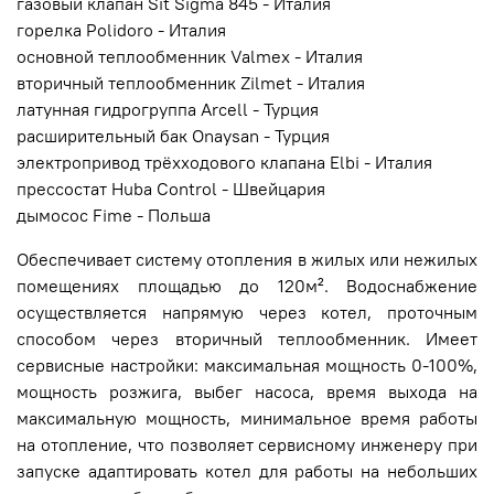
газовый клапан Sit Sigma 845 - Италия
горелка Polidoro - Италия
основной теплообменник Valmex - Италия
вторичный теплообменник Zilmet - Италия
латунная гидрогруппа Arcell - Турция
расширительный бак Onaysan - Турция
электропривод трёхходового клапана Elbi - Италия
прессостат Huba Control - Швейцария
дымосос Fime - Польша
Обеспечивает систему отопления в жилых или нежилых
помещениях площадью до 120м². Водоснабжение
осуществляется напрямую через котел, проточным
способом через вторичный теплообменник. Имеет
сервисные настройки: максимальная мощность 0-100%,
мощность розжига, выбег насоса, время выхода на
максимальную мощность, минимальное время работы
на отопление, что позволяет сервисному инженеру при
запуске адаптировать котел для работы на небольших