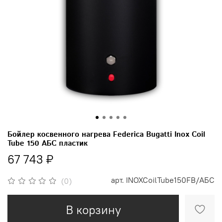
Бойлер косвенного нагрева Federica Bugatti Inox Coil
Tube 150 АБС пластик
67 743 ₽
арт.
INOXCoilTube150FB/АБС
(0)
В корзину