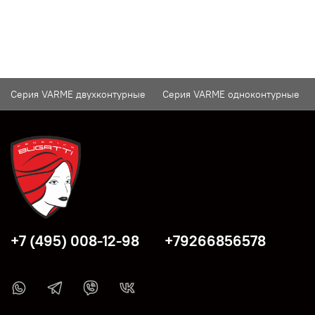
Серия VARME двухконтурные
Серия VARME одноконтурные
+7 (495) 008-12-98
+79266856578