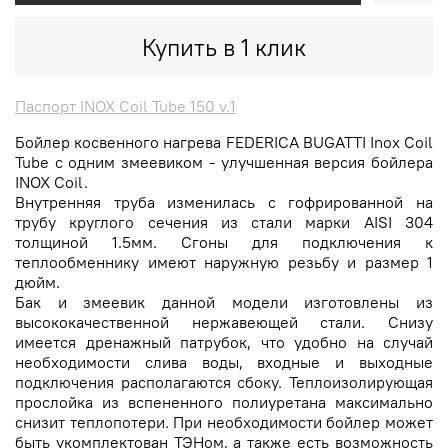
Купить в 1 клик
Паспорт INOX Coil Tube 150 v.1
Бойлер косвенного нагрева FEDERICA BUGATTI Inox Coil
Tube с одним змеевиком - улучшенная версия бойлера
INOX Coil.
Внутренняя труба изменилась с гофрированной на
трубу круглого сечения из стали марки AISI 304
толщиной 1.5мм. Сгоны для подключения к
теплообменнику имеют наружную резьбу и размер 1
дюйм.
Бак и змеевик данной модели изготовлены из
высококачественной нержавеющей стали. Снизу
имеется дренажный патрубок, что удобно на случай
необходимости слива воды, входные и выходные
подключения располагаются сбоку. Теплоизолирующая
прослойка из вспененного полиуретана максимально
снизит теплопотери. При необходимости бойлер может
быть укомплектован ТЭНом, а также есть возможность